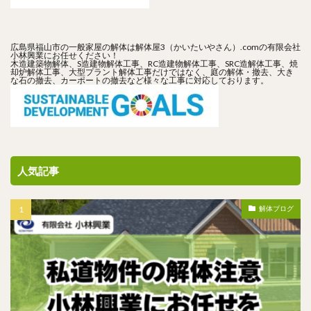
広島県福山市の一般家屋の解体は解体屋3（かいたいやさん）.comの有限会社
小林興業にお任せください！
木造建築物解体、S造建物解体工事、RC造建物解体工事、SRC造解体工事、焼
却炉解体工事、大型プラント解体工事だけではなく、庭の解体・撤去、大き
な石の撤去、カーポートの撤去など様々な工事に対応しております。
人気記事
解体ブログ