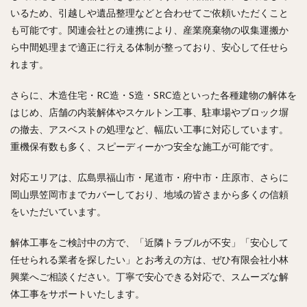
いるため、引越しや遺品整理などと合わせてご依頼いただくこと
も可能です。関連会社との連携により、産業廃棄物の収集運搬か
ら中間処理まで適正に行える体制が整っており、安心して任せら
れます。
さらに、木造住宅・RC造・S造・SRC造といった各種建物の解体を
はじめ、店舗の内装解体やスケルトン工事、駐車場やブロック塀
の撤去、アスベストの処理など、幅広い工事に対応しています。
重機保有数も多く、スピーディーかつ安全な施工が可能です。
対応エリアは、広島県福山市・尾道市・府中市・庄原市、さらに
岡山県笠岡市までカバーしており、地域の皆さまから多くの信頼
をいただいています。
解体工事をご検討中の方で、「近隣トラブルが不安」「安心して
任せられる業者を探したい」とお考えの方は、ぜひ有限会社小林
興業へご相談ください。丁寧で安心できる対応で、スムーズな解
体工事をサポートいたします。