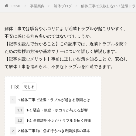
HOME
事業案内
解体ブログ
解体工事で失敗しない！近隣トラ
解体工事では騒音やホコリにより近隣トラブルが起こりやすく、
不安に感じる方も多いのではないでしょうか。
【記事を読んで分かること】この記事では、近隣トラブルを防ぐ
ための挨拶の方法や基本マナーについて詳しく解説します。
【記事を読むメリット】事前に正しい対策を知ることで、安心し
て解体工事を進められ、不要なトラブルを回避できます。
目次
1
1.解体工事で近隣トラブルが起きる原因とは
1.1
1-1. 騒音・振動・ホコリが与える影響
1.2
1-2. 事前説明不足がトラブルを招く理由
2
2.解体工事前に必ず行うべき近隣挨拶の基本