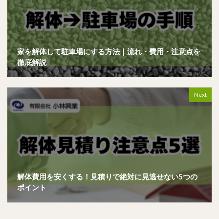
家を解体して駐車場にする方法｜流れ・費用・注意点を
徹底解説
Next
解体費用を安くする！見積りで絶対に見逃せない5つの
ポイント