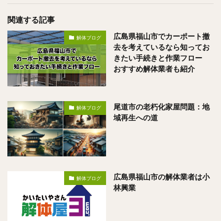
関連する記事
広島県福山市でカーポート撤
解体ブログ
去を考えているなら知ってお
きたい手続きと作業フロー
おすすめ解体業者も紹介
尾道市の老朽化家屋問題：地
解体ブログ
域再生への道
広島県福山市の解体業者は小
解体ブログ
林興業