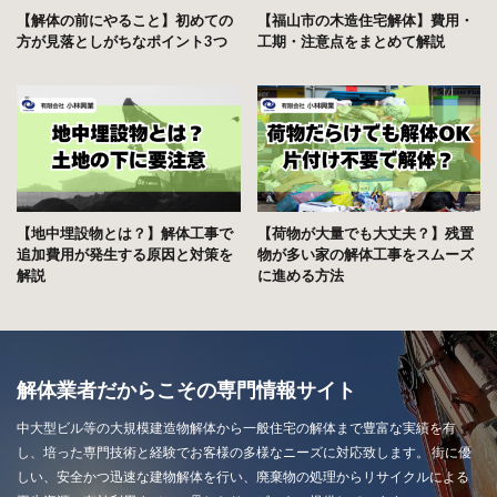
【解体の前にやること】初めての
【福山市の木造住宅解体】費用・
方が見落としがちなポイント3つ
工期・注意点をまとめて解説
【地中埋設物とは？】解体工事で
【荷物が大量でも大丈夫？】残置
追加費用が発生する原因と対策を
物が多い家の解体工事をスムーズ
解説
に進める方法
解体業者だからこその専門情報サイト
中大型ビル等の大規模建造物解体から一般住宅の解体まで豊富な実績を有
し、培った専門技術と経験でお客様の多様なニーズに対応致します。 街に優
しい、安全かつ迅速な建物解体を行い、廃棄物の処理からリサイクルによる