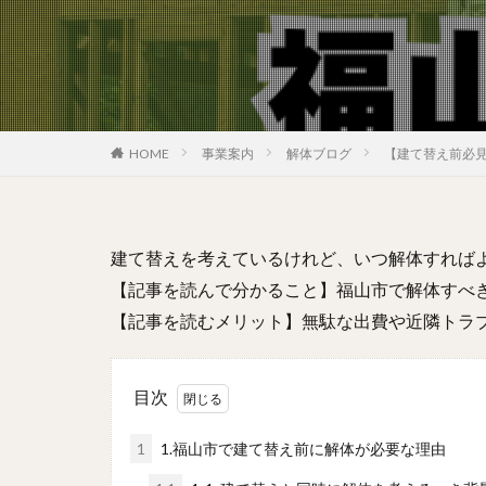
HOME
事業案内
解体ブログ
【建て替え前必
建て替えを考えているけれど、いつ解体すれば
【記事を読んで分かること】福山市で解体すべ
【記事を読むメリット】無駄な出費や近隣トラ
目次
1
1.福山市で建て替え前に解体が必要な理由