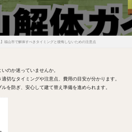
見】福山市で解体すべきタイミングと後悔しないための注意点
よいのか迷っていませんか。
き適切なタイミングや注意点、費用の目安が分かります。
ブルを防ぎ、安心して建て替え準備を進められます。