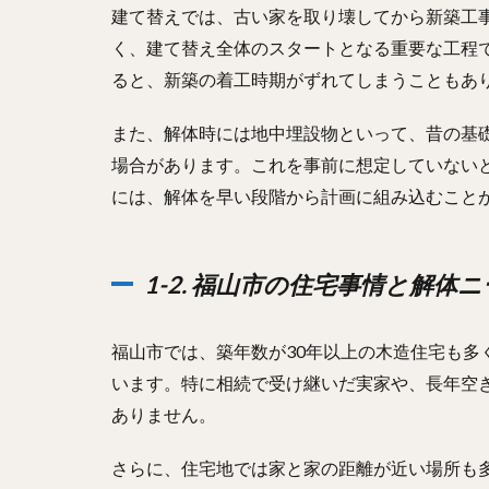
建て替えでは、古い家を取り壊してから新築工
く、建て替え全体のスタートとなる重要な工程
ると、新築の着工時期がずれてしまうこともあ
また、解体時には地中埋設物といって、昔の基
場合があります。これを事前に想定していない
には、解体を早い段階から計画に組み込むこと
1-2. 福山市の住宅事情と解体
福山市では、築年数が30年以上の木造住宅も多
います。特に相続で受け継いだ実家や、長年空
ありません。
さらに、住宅地では家と家の距離が近い場所も