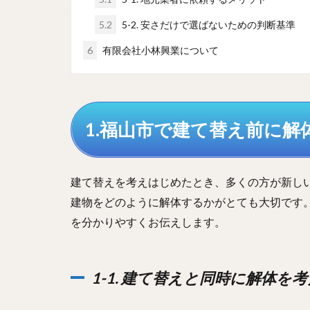
5.2
5-2. 安さだけで選ばないための判断基準
6
有限会社小林興業について
1.福山市で建て替え前に解
建て替えを考えはじめたとき、多くの方が新し
建物をどのように解体するかがとても大切です
を分かりやすくお伝えします。
1-1. 建て替えと同時に解体を