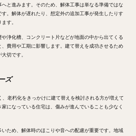
事へと進みます。そのため、解体工事は単なる準備ではな
です。解体が遅れたり、想定外の追加工事が発生したりす
ります。
礎や浄化槽、コンクリート片などが地面の中から出てくる
と、費用や工期に影響します。建て替えを成功させるため
が大切です。
ニーズ
く、老朽化をきっかけに建て替えを検討される方が増えて
き家になっている住宅は、傷みが進んでいることも少なく
多いため、解体時のほこりや音への配慮が重要です。地域