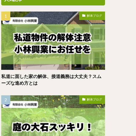
解体ブログ
私道に面した家の解体、接道義務は大丈夫？スム
ーズな進め方とは
解体ブログ