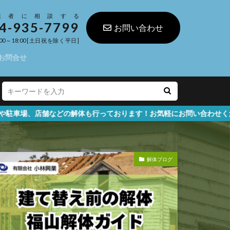
業者に相談する
4-935-7799
お問い合わせ
00～18:00 [土日祝を除く平日]
お問合せ
どの解体も行っております！お気軽にお問い合わせください
解体ブログ