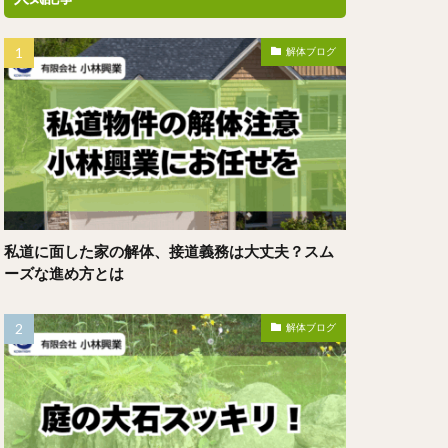
解体ブログ
私道に面した家の解体、接道義務は大丈夫？スム
ーズな進め方とは
解体ブログ