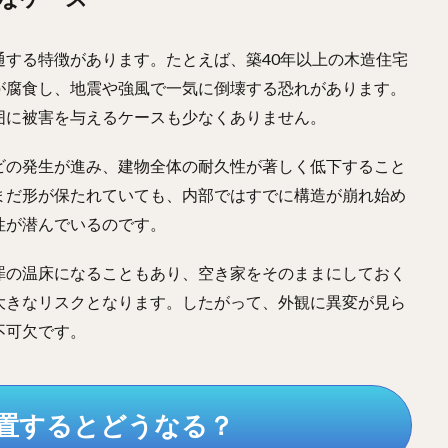
する特徴があります。たとえば、築40年以上の木造住宅
が腐食し、地震や強風で一気に倒壊する恐れがあります。
囲に被害を与えるケースも少なくありません。
ビの発生が進み、建物全体の耐久性が著しく低下すること
まだ形が保たれていても、内部ではすでに構造が崩れ始め
性が潜んでいるのです。
罪の温床になることもあり、空き家をそのままにしておく
大きなリスクとなります。したがって、外観に異変が見ら
不可欠です。
放置するとどうなる？