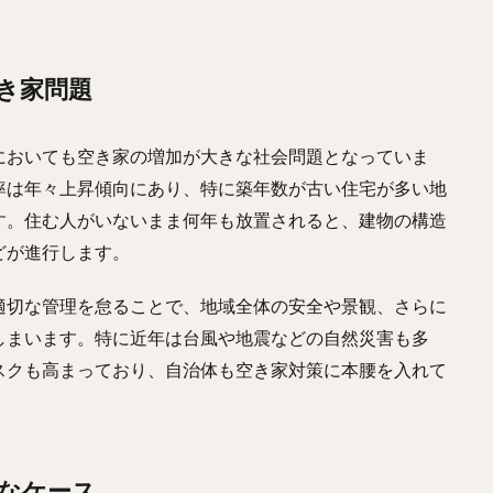
空き家問題
においても空き家の増加が大きな社会問題となっていま
率は年々上昇傾向にあり、特に築年数が古い住宅が多い地
す。住む人がいないまま何年も放置されると、建物の構造
どが進行します。
適切な管理を怠ることで、地域全体の安全や景観、さらに
しまいます。特に近年は台風や地震などの自然災害も多
スクも高まっており、自治体も空き家対策に本腰を入れて
的なケース