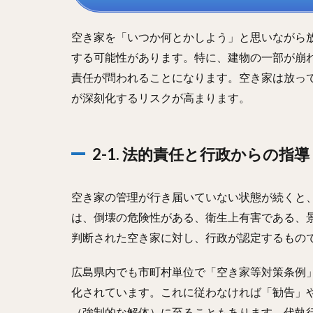
空き家を「いつか何とかしよう」と思いながら
する可能性があります。特に、建物の一部が崩
責任が問われることになります。空き家は放っ
が深刻化するリスクが高まります。
2-1. 法的責任と行政からの指
空き家の管理が行き届いていない状態が続くと
は、倒壊の危険性がある、衛生上有害である、
判断された空き家に対し、行政が認定するもの
広島県内でも市町村単位で「空き家等対策条例
化されています。これに従わなければ「勧告」
（強制的な解体）に至ることもあります。代執