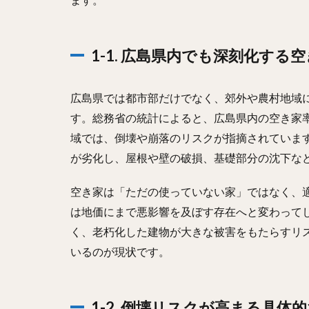
1-1. 広島県内でも深刻化する
広島県では都市部だけでなく、郊外や農村地域
す。総務省の統計によると、広島県内の空き家
域では、倒壊や崩落のリスクが指摘されていま
が劣化し、屋根や壁の破損、基礎部分の沈下な
空き家は「ただの使っていない家」ではなく、
は地価にまで悪影響を及ぼす存在へと変わって
く、老朽化した建物が大きな被害をもたらすリ
いるのが現状です。
1-2. 倒壊リスクが高まる具体