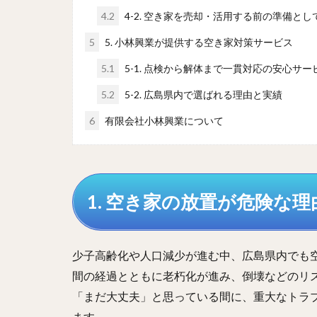
4.2
4-2. 空き家を売却・活用する前の準備とし
5
5. 小林興業が提供する空き家対策サービス
5.1
5-1. 点検から解体まで一貫対応の安心サー
5.2
5-2. 広島県内で選ばれる理由と実績
6
有限会社小林興業について
1. 空き家の放置が危険な
少子高齢化や人口減少が進む中、広島県内でも
間の経過とともに老朽化が進み、倒壊などのリ
「まだ大丈夫」と思っている間に、重大なトラ
ます。