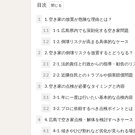
目次
1
1. 空き家の放置が危険な理由とは？
1.1
1-1. 広島県内でも深刻化する空き家問題
1.2
1-2. 倒壊リスクが高まる具体的なケース
2
2. 空き家の倒壊リスクを放置するとどうなる？
2.1
2-1. 法的責任と行政からの指導・勧告のリ
2.2
2-2. 近隣住民とのトラブルや損害賠償問題
3
3. 空き家の点検が必要なタイミングと内容
3.1
3-1. 年に一度は行いたい基本的な点検内容
3.2
3-2. プロに依頼するべき点検ポイントとは
4
4. 広島で空き家点検・解体を検討すべきケース
4.1
4-1. 傾きやひび割れなど劣化が見られる場