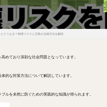
るとどうなる？倒壊リスクと広島の点検方法を解説
を高めており深刻な社会問題となっています。
具体的な対策方法について解説しています。
ラブルを未然に防ぐための実践的な知識が得られます。