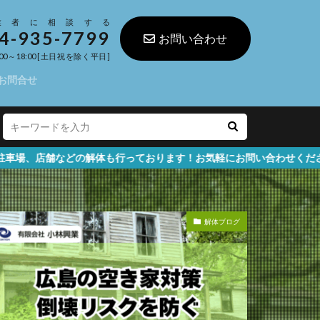
業者に相談する
4-935-7799
お問い合わせ
00～18:00 [土日祝を除く平日]
お問合せ
の解体も行っております！お気軽にお問い合わせください
解体ブログ