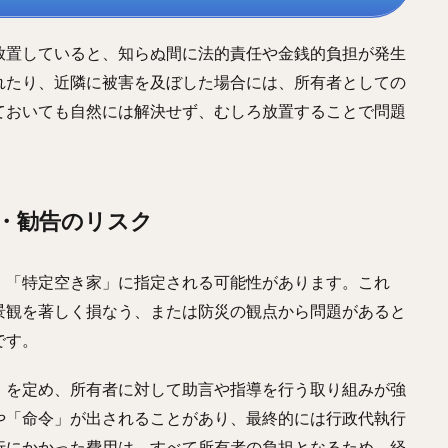
放置していると、知らぬ間に法的責任や金銭的負担が発生
れたり、近隣に被害を及ぼした場合には、所有者としての
ておいても自然には解決せず、むしろ放置することで問題
導・勧告のリスク
、「特定空き家」に指定される可能性があります。これ
景観を著しく損なう、または防災の観点から問題があると
です。
」を定め、所有者に対して助言や指導を行う取り組みが強
や「命令」が出されることがあり、最終的には行政代執行
行にかかった費用は、すべて所有者の負担となるため、経