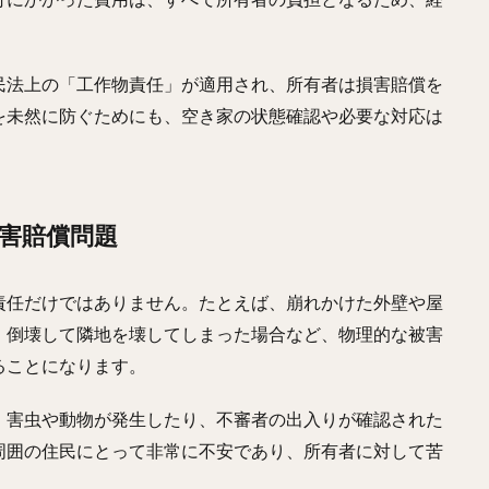
民法上の「工作物責任」が適用され、所有者は損害賠償を
を未然に防ぐためにも、空き家の状態確認や必要な対応は
損害賠償問題
責任だけではありません。たとえば、崩れかけた外壁や屋
、倒壊して隣地を壊してしまった場合など、物理的な被害
ることになります。
、害虫や動物が発生したり、不審者の出入りが確認された
周囲の住民にとって非常に不安であり、所有者に対して苦
。