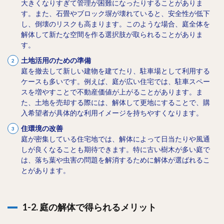
大きくなりすぎて管理が困難になったりすることがありま
す。また、石畳やブロック塀が壊れていると、安全性が低下
し、倒壊のリスクも高まります。このような場合、庭全体を
解体して新たな空間を作る選択肢が取られることがありま
す。
土地活用のための準備
庭を撤去して新しい建物を建てたり、駐車場として利用する
ケースも多いです。例えば、庭が広い住宅では、駐車スペー
スを増やすことで不動産価値が上がることがあります。ま
た、土地を売却する際には、解体して更地にすることで、購
入希望者が具体的な利用イメージを持ちやすくなります。
住環境の改善
庭が密集している住宅地では、解体によって日当たりや風通
しが良くなることも期待できます。特に古い樹木が多い庭で
は、落ち葉や虫害の問題を解消するために解体が選ばれるこ
とがあります。
1-2. 庭の解体で得られるメリット