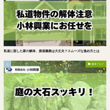
私道に面した家の解体、接道義務は大丈夫？スムーズな進め方とは
解体ブログ