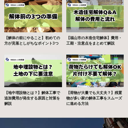
【解体の前にやること】初めての
【福山市の木造住宅解体】費用・
方が見落としがちなポイント3つ
工期・注意点をまとめて解説
【地中埋設物とは？】解体工事で
【荷物が大量でも大丈夫？】残置
追加費用が発生する原因と対策を
物が多い家の解体工事をスムーズ
解説
に進める方法