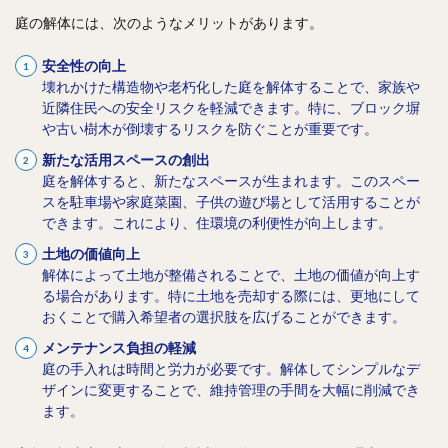
庭の解体には、次のようなメリットがあります。
安全性の向上
壊れかけた構造物や老朽化した庭を解体することで、家族や
近隣住民への安全リスクを軽減できます。特に、ブロック塀
や古い樹木が倒壊するリスクを防ぐことが重要です。
新たな活用スペースの創出
庭を解体すると、新たなスペースが生まれます。このスペー
スを駐車場や家庭菜園、子供の遊び場として活用することが
できます。これにより、住環境の利便性が向上します。
土地の価値向上
解体によって土地が整備されることで、土地の価値が向上す
る場合があります。特に土地を売却する際には、更地にして
おくことで購入希望者の選択肢を広げることができます。
メンテナンス負担の軽減
庭の手入れは時間と労力が必要です。解体してシンプルなデ
ザインに変更することで、維持管理の手間を大幅に削減でき
ます。