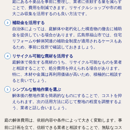
庭にある不要品を事前に整理し、業者に依頼する量を減らす
ことで、費用を削減できます。リサイクルショップや市の粗
大ごみ収集を活用するのも良い方法です。
補助金を活用する
自治体によっては、庭解体や老朽化した構造物の撤去に補助
金を提供している場合があります。広島県福山市では、住宅
リフォームや解体関連の補助金制度が適用されるケースもあ
るため、事前に役所で確認しておきましょう。
リサイクル可能な廃材を活用する
庭解体で発生する廃材のうち、リサイクル可能なものを業者
と相談することで、処分費用を抑えられる場合があります。
特に、木材や金属は再利用価値が高いため、積極的に相談す
ると良いでしょう。
シンプルな整地作業を選ぶ
解体後の整地作業を簡易的なものにすることで、コストを抑
えられます。次の活用方法に応じて整地の程度を調整するよ
う、業者と話し合いましょう。
庭の解体費用は、依頼内容や条件によって大きく変動します。事
前に計画を立て、信頼できる業者と相談することで、無駄なコス