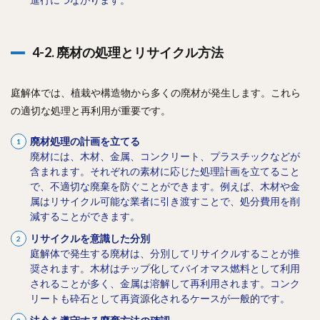
4-2. 廃材の処理とリサイクル方法
庭解体では、植栽や構造物から多くの廃材が発生します。これら
の適切な処理と再利用が重要です。
廃材処理の計画を立てる
廃材には、木材、金属、コンクリート、プラスチックなどが
含まれます。それぞれの素材に応じた処理計画を立てること
で、不適切な廃棄を防ぐことができます。例えば、木材や金
属はリサイクル可能な業者に引き渡すことで、処分費用を削
減することができます。
リサイクルを意識した分別
庭解体で発生する廃材は、分別してリサイクルすることが推
奨されます。木材はチップ化してバイオマス燃料として利用
されることが多く、金属は溶解して再利用されます。コンク
リートも砕石として再資源化されるケースが一般的です。