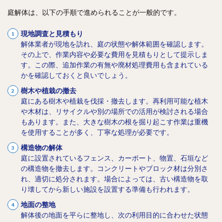
庭解体は、以下の手順で進められることが一般的です。
現地調査と見積もり
解体業者が現地を訪れ、庭の状態や解体範囲を確認します。
その上で、作業内容や必要な費用を見積もりとして提示しま
す。この際、追加作業の有無や廃材処理費用も含まれている
かを確認しておくと良いでしょう。
樹木や植栽の撤去
庭にある樹木や植栽を伐採・撤去します。再利用可能な植木
や木材は、リサイクルや別の場所での活用が検討される場合
もあります。また、大きな樹木の根を掘り起こす作業は重機
を使用することが多く、丁寧な処理が必要です。
構造物の解体
庭に設置されているフェンス、カーポート、物置、石垣など
の構造物を撤去します。コンクリートやブロック材は分別さ
れ、適切に処分されます。場合によっては、古い構造物を取
り壊してから新しい施設を設置する準備も行われます。
地面の整地
解体後の地面を平らに整地し、次の利用目的に合わせた状態