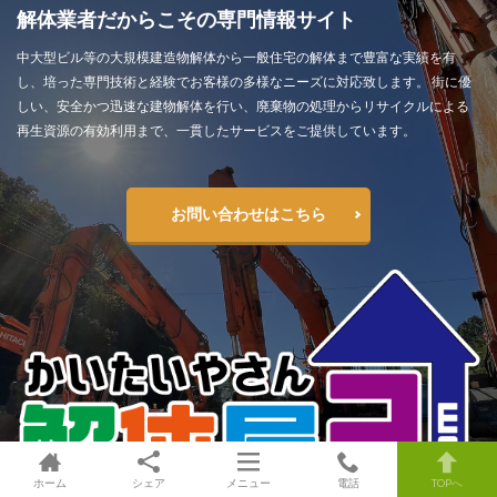
解体業者だからこその専門情報サイト
中大型ビル等の大規模建造物解体から一般住宅の解体まで豊富な実績を有
し、培った専門技術と経験でお客様の多様なニーズに対応致します。 街に優
しい、安全かつ迅速な建物解体を行い、廃棄物の処理からリサイクルによる
再生資源の有効利用まで、一貫したサービスをご提供しています。
お問い合わせはこちら
ホーム
シェア
メニュー
電話
TOPへ