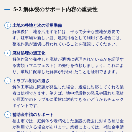
5-2. 解体後のサポート内容の重要性
土地の整地と次の活用準備
解体後に土地を活用するには、平らで安全な整地が必要で
す。駐車場や新しい庭、建築用地として利用する場合には、
整地作業が適切に行われていることを確認してください。
廃材処理の適正化
解体作業で発生した廃材が適切に処理されているかを証明す
る書類（マニフェスト）の発行を依頼しましょう。これによ
り、環境に配慮した解体が行われたことを証明できます。
トラブル対応の速さ
解体工事後に問題が発生した場合、迅速に対応してくれる業
者は信頼できます。例えば、地中埋設物の発見や隠れた廃材
が原因でのトラブルに柔軟に対処できるかどうかもチェック
ポイントです。
補助金申請のサポート
福山市では、庭解体や老朽化した施設の撤去に対する補助金
が利用できる場合があります。業者によっては、補助金申請