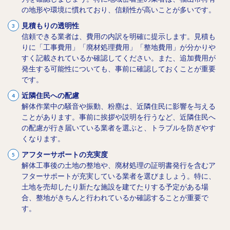
の地形や環境に慣れており、信頼性が高いことが多いです。
見積もりの透明性
信頼できる業者は、費用の内訳を明確に提示します。見積も
りに「工事費用」「廃材処理費用」「整地費用」が分かりや
すく記載されているか確認してください。また、追加費用が
発生する可能性についても、事前に確認しておくことが重要
です。
近隣住民への配慮
解体作業中の騒音や振動、粉塵は、近隣住民に影響を与える
ことがあります。事前に挨拶や説明を行うなど、近隣住民へ
の配慮が行き届いている業者を選ぶと、トラブルを防ぎやす
くなります。
アフターサポートの充実度
解体工事後の土地の整地や、廃材処理の証明書発行を含むア
フターサポートが充実している業者を選びましょう。特に、
土地を売却したり新たな施設を建てたりする予定がある場
合、整地がきちんと行われているか確認することが重要で
す。