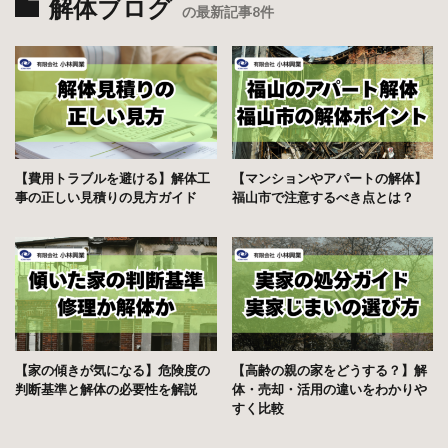
解体ブログ
の最新記事8件
【費用トラブルを避ける】解体工
【マンションやアパートの解体】
事の正しい見積りの見方ガイド
福山市で注意するべき点とは？
【家の傾きが気になる】危険度の
【高齢の親の家をどうする？】解
判断基準と解体の必要性を解説
体・売却・活用の違いをわかりや
すく比較