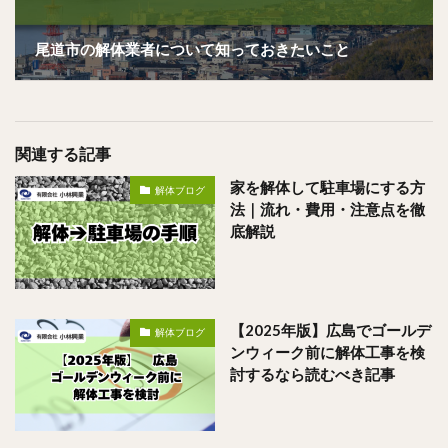
尾道市の解体業者について知っておきたいこと
関連する記事
家を解体して駐車場にする方
解体ブログ
法｜流れ・費用・注意点を徹
底解説
【2025年版】広島でゴールデ
解体ブログ
ンウィーク前に解体工事を検
討するなら読むべき記事