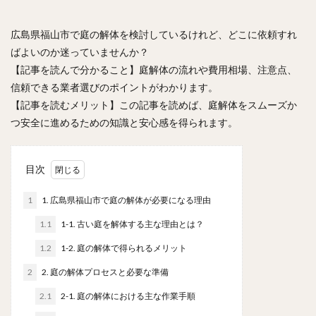
広島県福山市で庭の解体を検討しているけれど、どこに依頼すれ
ばよいのか迷っていませんか？
【記事を読んで分かること】庭解体の流れや費用相場、注意点、
信頼できる業者選びのポイントがわかります。
【記事を読むメリット】この記事を読めば、庭解体をスムーズか
つ安全に進めるための知識と安心感を得られます。
目次
1
1. 広島県福山市で庭の解体が必要になる理由
1.1
1-1. 古い庭を解体する主な理由とは？
1.2
1-2. 庭の解体で得られるメリット
2
2. 庭の解体プロセスと必要な準備
2.1
2-1. 庭の解体における主な作業手順