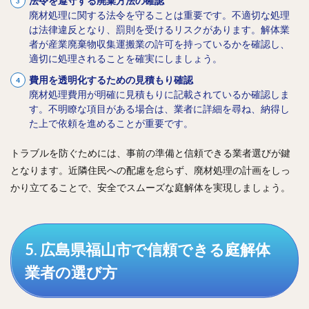
法令を遵守する廃棄方法の確認
廃材処理に関する法令を守ることは重要です。不適切な処理
は法律違反となり、罰則を受けるリスクがあります。解体業
者が産業廃棄物収集運搬業の許可を持っているかを確認し、
適切に処理されることを確実にしましょう。
費用を透明化するための見積もり確認
廃材処理費用が明確に見積もりに記載されているか確認しま
す。不明瞭な項目がある場合は、業者に詳細を尋ね、納得し
た上で依頼を進めることが重要です。
トラブルを防ぐためには、事前の準備と信頼できる業者選びが鍵
となります。近隣住民への配慮を怠らず、廃材処理の計画をしっ
かり立てることで、安全でスムーズな庭解体を実現しましょう。
5. 広島県福山市で信頼できる庭解体
業者の選び方