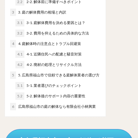
2.2
2-2. 解体前に準備すべきポイント
3
3. 庭の解体費用の相場と内訳
3.1
3-1. 庭解体費用を決める要因とは？
3.2
3-2. 費用を抑えるための具体的な方法
4
4. 庭解体時の注意点とトラブル回避策
4.1
4-1. 近隣住民への配慮と騒音対策
4.2
4-2. 廃材の処理とリサイクル方法
5
5. 広島県福山市で信頼できる庭解体業者の選び方
5.1
5-1. 業者選びのチェックポイント
5.2
5-2. 解体後のサポート内容の重要性
6
広島県福山市の庭の解体なら有限会社小林興業