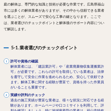
庭の解体は、専門的な知識と技術が必要な作業です。広島県福山
市には多くの解体業者がありますが、その中から信頼できる業者
を選ぶことが、スムーズで安心な工事の鍵となります。ここで
は、業者選びのチェックポイントと解体後のサポート内容につい
て解説します。
5-1. 業者選びのチェックポイント
許可や資格の確認
解体業者には、「建設業許可」や「産業廃棄物収集運搬業許
可」が必要です。これらの許可を取得している業者は、法律
を遵守して安全に作業を進められるため、安心して依頼でき
ます。解体工事に関する経験が豊富で、資格を持った作業員
がいることも重要です。
実績や評判のチェック
過去の施工実績が豊富な業者は、様々な状況に対応できる経
験があります。ホームページや口コミサイトを利用して、評
判を確認しましょう。特に地域密着型の業者は、福山市特有