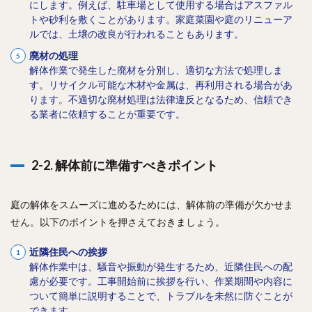
にします。例えば、駐車場として使用する場合はアスファル
トや砂利を敷くことがあります。家庭菜園や庭のリニューア
ルでは、土壌の改良が行われることもあります。
廃材の処理
解体作業で発生した廃材を分別し、適切な方法で処理しま
す。リサイクル可能な木材や金属は、再利用される場合があ
ります。不適切な廃材処理は法律違反となるため、信頼でき
る業者に依頼することが重要です。
2-2. 解体前に準備すべきポイント
庭の解体をスムーズに進めるためには、解体前の準備が欠かせま
せん。以下のポイントを押さえておきましょう。
近隣住民への挨拶
解体作業中は、騒音や振動が発生するため、近隣住民への配
慮が必要です。工事開始前に挨拶を行い、作業期間や内容に
ついて簡単に説明することで、トラブルを未然に防ぐことが
できます。