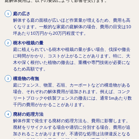
庭解体費用は、以下の要因によって影響を受けます。
庭の広さ
解体する庭の面積が広いほど作業量が増えるため、費用も高
くなります。一般的な家庭の庭解体の場合、費用の目安は10
坪あたり10万円から20万円程度です。
樹木や植栽の量
庭に植えられている樹木や植栽の量が多い場合、伐採や撤去
に時間がかかり、コストが上がることがあります。特に、大
木や深く根付いた植物の撤去は、重機や専門技術が必要にな
るため高額です。
構造物の有無
庭にフェンス、物置、石垣、カーポートなどの構造物がある
場合、それぞれの解体費用が追加されます。例えば、コンク
リートブロックや鉄製フェンスの撤去には、通常1mあたり数
千円の費用がかかることがあります。
廃材の処理方法
解体作業で発生する廃材の処理方法も、費用に影響します。
廃材をリサイクルする場合や適切に分別する場合、費用が追
加されることがありますが、不適切な処理は法律違反となる