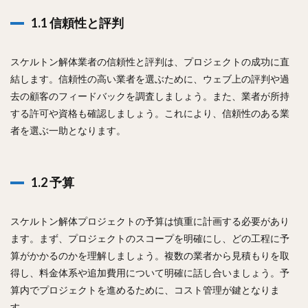
1.1 信頼性と評判
スケルトン解体業者の信頼性と評判は、プロジェクトの成功に直
結します。信頼性の高い業者を選ぶために、ウェブ上の評判や過
去の顧客のフィードバックを調査しましょう。また、業者が所持
する許可や資格も確認しましょう。これにより、信頼性のある業
者を選ぶ一助となります。
1.2 予算
スケルトン解体プロジェクトの予算は慎重に計画する必要があり
ます。まず、プロジェクトのスコープを明確にし、どの工程に予
算がかかるのかを理解しましょう。複数の業者から見積もりを取
得し、料金体系や追加費用について明確に話し合いましょう。予
算内でプロジェクトを進めるために、コスト管理が鍵となりま
す。