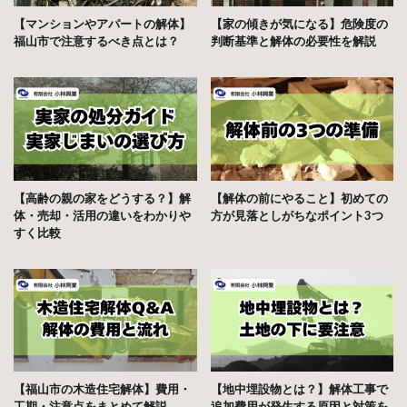
【マンションやアパートの解体】
【家の傾きが気になる】危険度の
福山市で注意するべき点とは？
判断基準と解体の必要性を解説
【高齢の親の家をどうする？】解
【解体の前にやること】初めての
体・売却・活用の違いをわかりや
方が見落としがちなポイント3つ
すく比較
【福山市の木造住宅解体】費用・
【地中埋設物とは？】解体工事で
工期・注意点をまとめて解説
追加費用が発生する原因と対策を