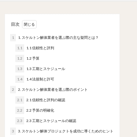
目次
1
1. スケルトン解体業者を選ぶ際の主な疑問とは？
1.1
1.1 信頼性と評判
1.2
1.2 予算
1.3
1.3 工期とスケジュール
1.4
1.4 法規制と許可
2
2. スケルトン解体業者を選ぶ際のポイント
2.1
2.1 信頼性と評判の確認
2.2
2.2 予算の明確化
2.3
2.3 工期とスケジュールの確認
3
3. スケルトン解体プロジェクトを成功に導くためのヒント