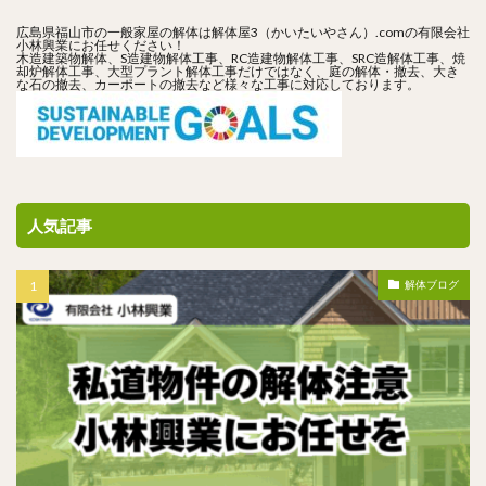
広島県福山市の一般家屋の解体は解体屋3（かいたいやさん）.comの有限会社
小林興業にお任せください！
木造建築物解体、S造建物解体工事、RC造建物解体工事、SRC造解体工事、焼
却炉解体工事、大型プラント解体工事だけではなく、庭の解体・撤去、大き
な石の撤去、カーポートの撤去など様々な工事に対応しております。
人気記事
解体ブログ