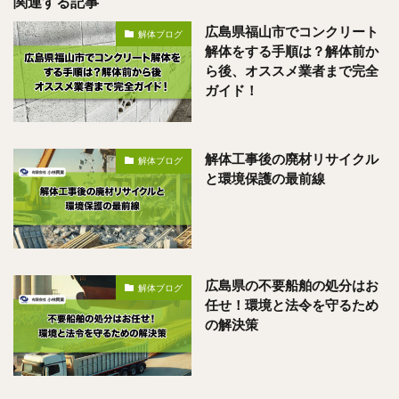
関連する記事
広島県福山市でコンクリート
解体ブログ
解体をする手順は？解体前か
ら後、オススメ業者まで完全
ガイド！
解体工事後の廃材リサイクル
解体ブログ
と環境保護の最前線
広島県の不要船舶の処分はお
解体ブログ
任せ！環境と法令を守るため
の解決策