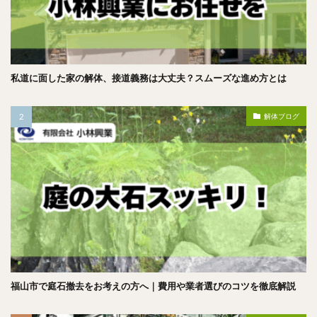
私道に面した家の解体、接道義務は大丈夫？スムーズな進め方とは
解体ブログ
福山市で庭石撤去をお考えの方へ｜費用や業者選びのコツを徹底解説