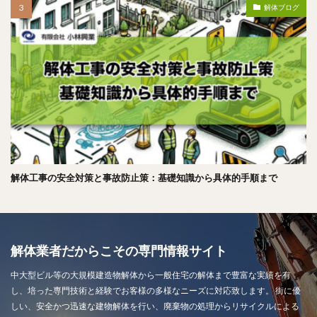
解体ブログ
解体工事の安全対策と事故防止策：基礎知識から具体的手順まで
解体業者だからこその専門情報サイト
中大型ビル等の大規模建造物解体から一般住宅の解体まで豊富な実績を有
し、培った専門技術と経験でお客様の多様なニーズに対応致します。 街に優
しい、安全かつ迅速な建物解体を行い、廃棄物の処理からリサイクルによる