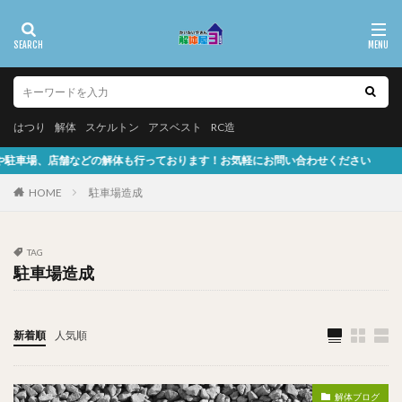
はつり
解体
スケルトン
アスベスト
RC造
などの解体も行っております！お気軽にお問い合わせください
HOME
駐車場造成
TAG
駐車場造成
新着順
人気順
解体ブログ