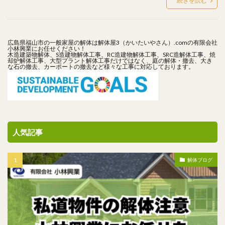
続きを読む
広島県福山市の一般家屋の解体は解体屋3（かいたいやさん）.comの有限会社
小林興業にお任せください！
木造建築物解体、S造建物解体工事、RC造建物解体工事、SRC造解体工事、焼
却炉解体工事、大型プラント解体工事だけではなく、庭の解体・撤去、大き
な石の撤去、カーポートの撤去など様々な工事に対応しております。
人気記事
解体ブログ