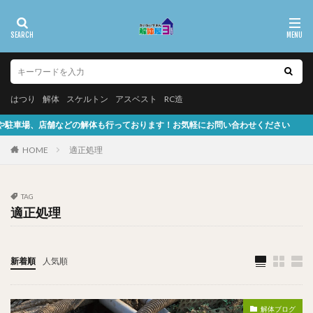
はつり
解体
スケルトン
アスベスト
RC造
舗などの解体も行っております！お気軽にお問い合わせください
HOME
適正処理
TAG
適正処理
新着順
人気順
解体ブログ