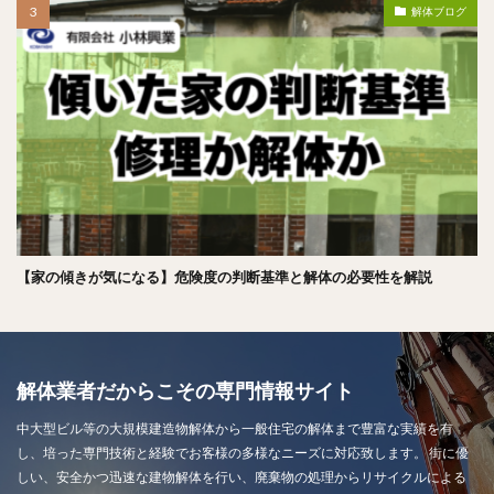
解体ブログ
【家の傾きが気になる】危険度の判断基準と解体の必要性を解説
解体業者だからこその専門情報サイト
中大型ビル等の大規模建造物解体から一般住宅の解体まで豊富な実績を有
し、培った専門技術と経験でお客様の多様なニーズに対応致します。 街に優
しい、安全かつ迅速な建物解体を行い、廃棄物の処理からリサイクルによる