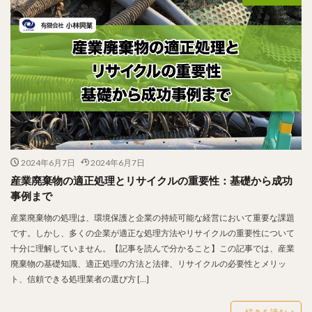
2024年6月7日
2024年6月7日
産業廃棄物の適正処理とリサイクルの重要性：基礎から成功
事例まで
産業廃棄物の処理は、環境保護と企業の持続可能な経営において重要な課題
です。しかし、多くの企業が適正な処理方法やリサイクルの重要性について
十分に理解していません。【記事を読んで分かること】この記事では、産業
廃棄物の基礎知識、適正処理の方法と法律、リサイクルの必要性とメリッ
ト、信頼できる処理業者の選び方 […]