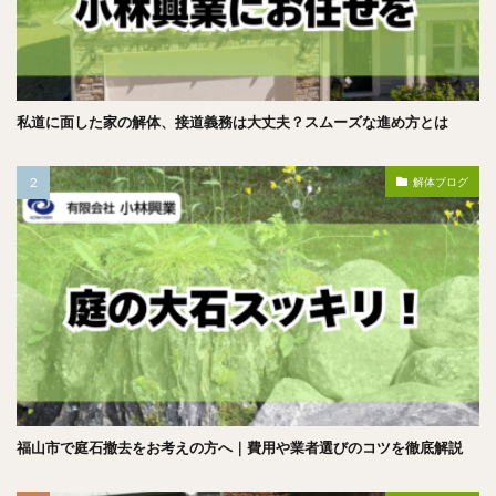
私道に面した家の解体、接道義務は大丈夫？スムーズな進め方とは
解体ブログ
福山市で庭石撤去をお考えの方へ｜費用や業者選びのコツを徹底解説