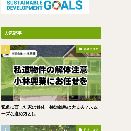
人気記事
解体ブログ
私道に面した家の解体、接道義務は大丈夫？スム
ーズな進め方とは
解体ブログ