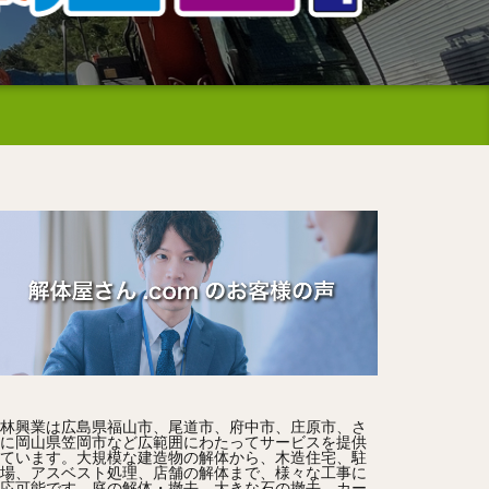
林興業は広島県福山市、尾道市、府中市、庄原市、さ
に岡山県笠岡市など広範囲にわたってサービスを提供
ています。大規模な建造物の解体から、木造住宅、駐
場、アスベスト処理、店舗の解体まで、様々な工事に
応可能です。庭の解体・撤去、大きな石の撤去、カー