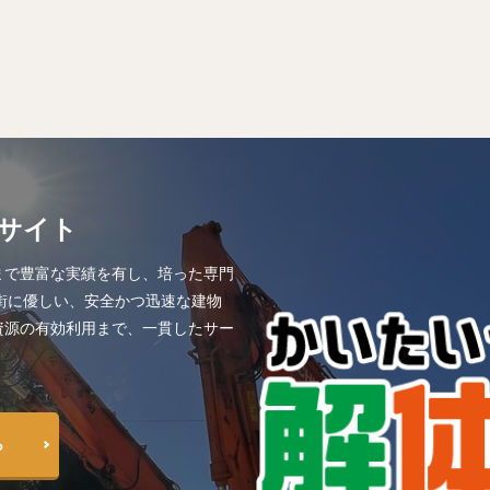
サイト
まで豊富な実績を有し、培った専門
街に優しい、安全かつ迅速な建物
資源の有効利用まで、一貫したサー
ら