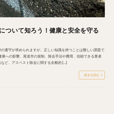
について知ろう！健康と安全を守る
律の遵守が求められますが、正しい知識を持つことは難しい課題で
健康への影響、尾道市の規制、除去手法や費用、信頼できる業者
ど、アスベスト除去に関する全般的 […]
続きを読む