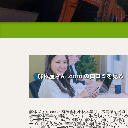
解体屋さん.comの有限会社小林興業は、広島県を拠点
総合解体事業を展開しています。私たちは中大型ビル
ら一般住宅まで、幅広い建物の解体を手掛け、多様な
ーズに応えるための豊富な実績と専門技術を持ってい
す。近年では、一般住宅の解体工事が増加しており、