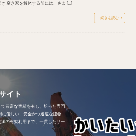
き 空き家を解体する前には、さま […]
続きを読む
サイト
まで豊富な実績を有し、培った専門
街に優しい、安全かつ迅速な建物
資源の有効利用まで、一貫したサー