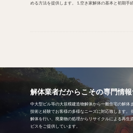
める方法を提供します。 1.空き家解体の基本と初期手続
解体業者だからこその専門情報
中大型ビル等の大規模建造物解体から一般住宅の解体
技術と経験でお客様の多様なニーズに対応致します。 
解体を行い、廃棄物の処理からリサイクルによる再生
ビスをご提供しています。