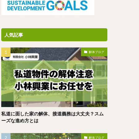
人気記事
解体ブログ
私道に面した家の解体、接道義務は大丈夫？スム
ーズな進め方とは
解体ブログ