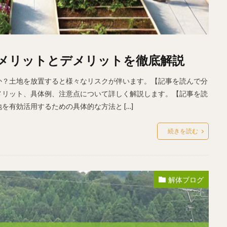
メリットとデメリットを徹底解説
か？土地を放置すると様々なリスクが伴います。【記事を読んで分
メリット、具体例、注意点について詳しく解説します。【記事を読
有効活用するための具体的な方法と […]
続きを読む
解体ブログ