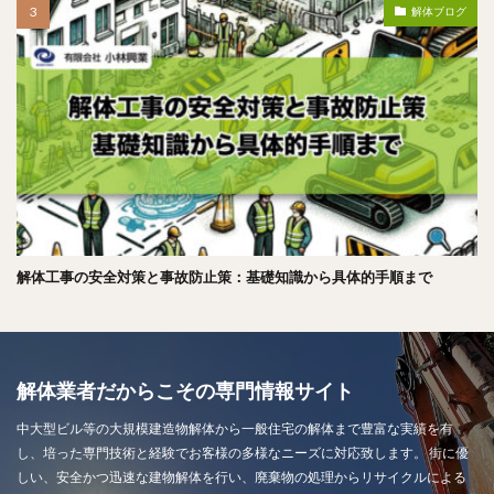
解体ブログ
解体工事の安全対策と事故防止策：基礎知識から具体的手順まで
解体業者だからこその専門情報サイト
中大型ビル等の大規模建造物解体から一般住宅の解体まで豊富な実績を有
し、培った専門技術と経験でお客様の多様なニーズに対応致します。 街に優
しい、安全かつ迅速な建物解体を行い、廃棄物の処理からリサイクルによる