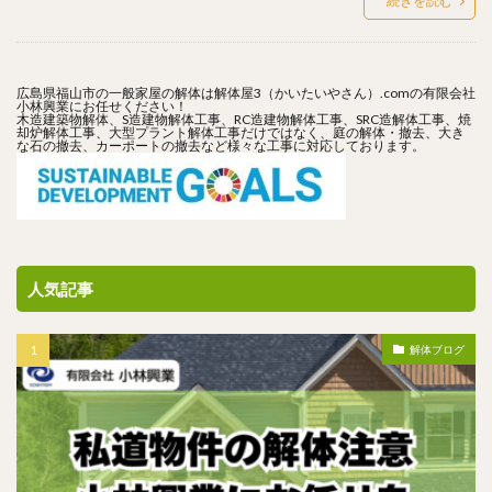
続きを読む
広島県福山市の一般家屋の解体は解体屋3（かいたいやさん）.comの有限会社
小林興業にお任せください！
木造建築物解体、S造建物解体工事、RC造建物解体工事、SRC造解体工事、焼
却炉解体工事、大型プラント解体工事だけではなく、庭の解体・撤去、大き
な石の撤去、カーポートの撤去など様々な工事に対応しております。
人気記事
解体ブログ