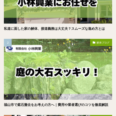
私道に面した家の解体、接道義務は大丈夫？スムーズな進め方とは
解体ブログ
福山市で庭石撤去をお考えの方へ｜費用や業者選びのコツを徹底解説