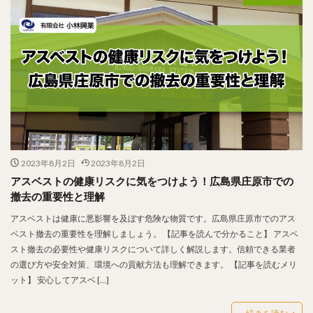
2023年8月2日
2023年8月2日
アスベストの健康リスクに気をつけよう！広島県庄原市での
撤去の重要性と理解
アスベストは健康に悪影響を及ぼす危険な物質です。広島県庄原市でのアス
ベスト撤去の重要性を理解しましょう。 【記事を読んで分かること】 アスベ
スト撤去の必要性や健康リスクについて詳しく解説します。信頼できる業者
の選び方や安全対策、環境への貢献方法も理解できます。 【記事を読むメリ
ット】 安心してアスベ […]