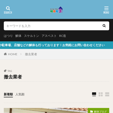
はつり
解体
スケルトン
アスベスト
RC造
舗などの解体も行っております！お気軽にお問い合わせください
HOME
撤去業者
TAG
撤去業者
新着順
人気順
解体ブログ