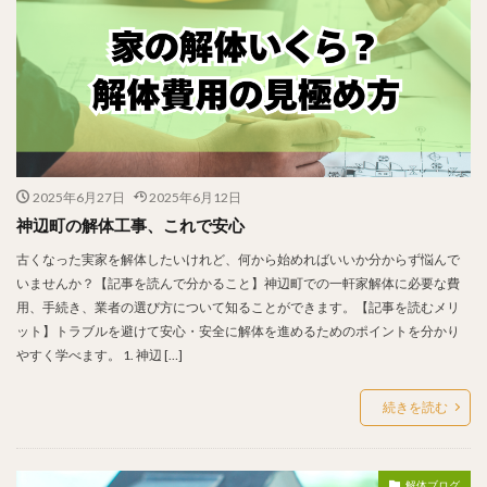
2025年6月27日
2025年6月12日
神辺町の解体工事、これで安心
古くなった実家を解体したいけれど、何から始めればいいか分からず悩んで
いませんか？【記事を読んで分かること】神辺町での一軒家解体に必要な費
用、手続き、業者の選び方について知ることができます。【記事を読むメリ
ット】トラブルを避けて安心・安全に解体を進めるためのポイントを分かり
やすく学べます。 1. 神辺 […]
続きを読む
解体ブログ