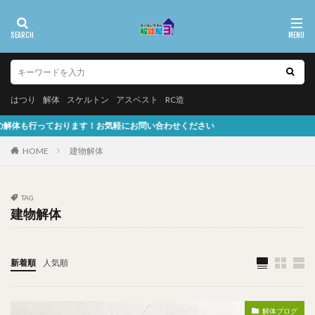
はつり
解体
スケルトン
アスベスト
RC造
気軽にお問い合わせください
HOME
建物解体
TAG
建物解体
新着順
人気順
解体ブログ