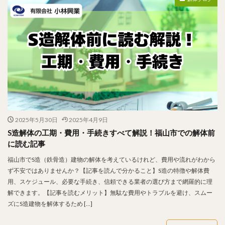
2025年5月30日
2025年4月9日
S造解体の工期・費用・手続きすべて解説！福山市での解体前
に読む記事
福山市でS造（鉄骨造）建物の解体を考えているけれど、費用や流れがわから
ず不安ではありませんか？【記事を読んで分かること】S造の特徴や解体費
用、スケジュール、必要な手続き、信頼できる業者の選び方まで網羅的に理
解できます。【記事を読むメリット】無駄な費用やトラブルを避け、スムー
ズにS造建物を解体するため […]