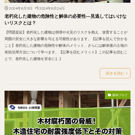
2024年8月9日
2024年8月26日
老朽化した建物の危険性と解体の必要性―見逃してはいけな
いリスクとは？
【問題提起】老朽化した建物は倒壊や火災のリスクを抱え、放置することが
周囲の安全に大きな影響を与える可能性があります。【記事を読んで分かる
こと】老朽化した建物の危険性や解体のメリット、さらには解体後の土地の
有効活用方法について学べます。【記事を読むメリット】この記事を読むこ
とで、老朽化した建物を安全に […]
続きを読む
解体ブログ