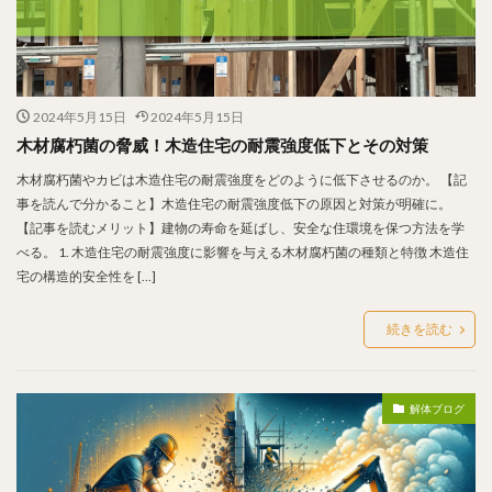
2024年5月15日
2024年5月15日
木材腐朽菌の脅威！木造住宅の耐震強度低下とその対策
木材腐朽菌やカビは木造住宅の耐震強度をどのように低下させるのか。 【記
事を読んで分かること】木造住宅の耐震強度低下の原因と対策が明確に。
【記事を読むメリット】建物の寿命を延ばし、安全な住環境を保つ方法を学
べる。 1. 木造住宅の耐震強度に影響を与える木材腐朽菌の種類と特徴 木造住
宅の構造的安全性を […]
続きを読む
解体ブログ