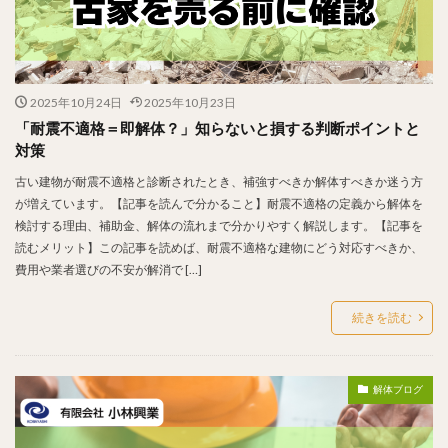
2025年10月24日
2025年10月23日
「耐震不適格＝即解体？」知らないと損する判断ポイントと
対策
古い建物が耐震不適格と診断されたとき、補強すべきか解体すべきか迷う方
が増えています。【記事を読んで分かること】耐震不適格の定義から解体を
検討する理由、補助金、解体の流れまで分かりやすく解説します。【記事を
読むメリット】この記事を読めば、耐震不適格な建物にどう対応すべきか、
費用や業者選びの不安が解消で […]
続きを読む
解体ブログ