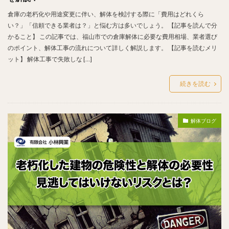
倉庫の老朽化や用途変更に伴い、解体を検討する際に「費用はどれくら
い？」「信頼できる業者は？」と悩む方は多いでしょう。 【記事を読んで分
かること】 この記事では、福山市での倉庫解体に必要な費用相場、業者選び
のポイント、解体工事の流れについて詳しく解説します。 【記事を読むメリ
ット】 解体工事で失敗しな […]
続きを読む
解体ブログ