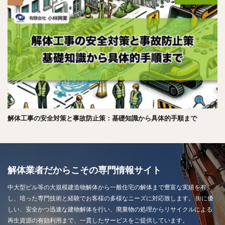
解体工事の安全対策と事故防止策：基礎知識から具体的手順まで
解体業者だからこその専門情報サイト
中大型ビル等の大規模建造物解体から一般住宅の解体まで豊富な実績を有
し、培った専門技術と経験でお客様の多様なニーズに対応致します。 街に優
しい、安全かつ迅速な建物解体を行い、廃棄物の処理からリサイクルによる
再生資源の有効利用まで、一貫したサービスをご提供しています。