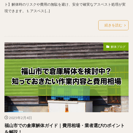
ト】解体時のリスクや費用の無駄を避け、安全で確実なアスベスト処理が実
現できます。 1. アスベス […]
続きを読む
解体ブログ
2025年2月4日
福山市での倉庫解体ガイド｜費用相場・業者選びのポイント
を解説！