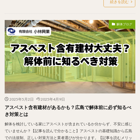
続きを読む
解体ブログ
2025年5月2日
2025年4月9日
アスベスト含有建材があるかも？広島で解体前に必ず知るべ
き対策とは
解体を検討している家にアスベストが含まれているか分からず、不安に感じ
ていませんか？【記事を読んで分かること】アスベストの基礎知識から広島
での法規制、正しい対策方法と業者選びが分かります。【記事を読むメリッ