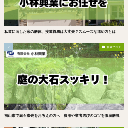
私道に面した家の解体、接道義務は大丈夫？スムーズな進め方とは
解体ブログ
福山市で庭石撤去をお考えの方へ｜費用や業者選びのコツを徹底解説