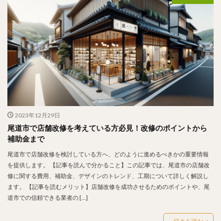
2023年12月29日
尾道市で店舗改修を考えている方必見！改修のポイントから
補助金まで
尾道市で店舗改修を検討している方へ、どのように進めるべきかの重要情報
を提供します。 【記事を読んで分かること】この記事では、尾道市の店舗改
修に関する費用、補助金、デザインのトレンド、工期について詳しく解説し
ます。 【記事を読むメリット】店舗改修を成功させるためのポイントや、尾
道市での信頼できる業者の […]