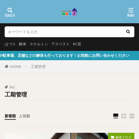
はつり
解体
スケルトン
アスベスト
RC造
舗などの解体も行っております！お気軽にお問い合わせください
HOME
工期管理
TAG
工期管理
新着順
人気順
解体ブログ