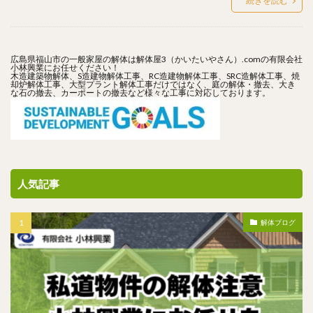
続きを読む
広島県福山市の一般家屋の解体は解体屋3（かいたいやさん）.comの有限会社
小林興業にお任せください！
木造建築物解体、S造建物解体工事、RC造建物解体工事、SRC造解体工事、焼
却炉解体工事、大型プラント解体工事だけではなく、庭の解体・撤去、大き
な石の撤去、カーポートの撤去など様々な工事に対応しております。
人気記事
解体ブログ