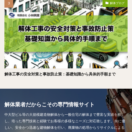
解体ブログ
解体工事の安全対策と事故防止策：基礎知識から具体的手順まで
解体業者だからこその専門情報サイト
中大型ビル等の大規模建造物解体から一般住宅の解体まで豊富な実績を有
し、培った専門技術と経験でお客様の多様なニーズに対応致します。 街に優
しい、安全かつ迅速な建物解体を行い、廃棄物の処理からリサイクルによる