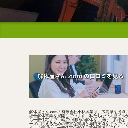
解体屋さん.comの有限会社小林興業は、広島県を拠点
総合解体事業を展開しています。私たちは中大型ビル
ら一般住宅まで、幅広い建物の解体を手掛け、多様な
ーズに応えるための豊富な実績と専門技術を持ってい
す。近年では、一般住宅の解体工事が増加しており、