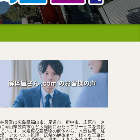
林興業は広島県福山市、尾道市、府中市、庄原市、さ
に岡山県笠岡市など広範囲にわたってサービスを提供
ています。大規模な建造物の解体から、木造住宅、駐
場、アスベスト処理、店舗の解体まで、様々な工事に
応可能です。庭の解体・撤去、大きな石の撤去、カー