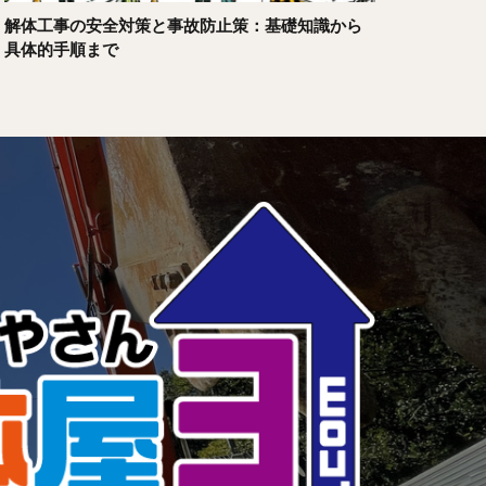
解体工事の安全対策と事故防止策：基礎知識から
具体的手順まで