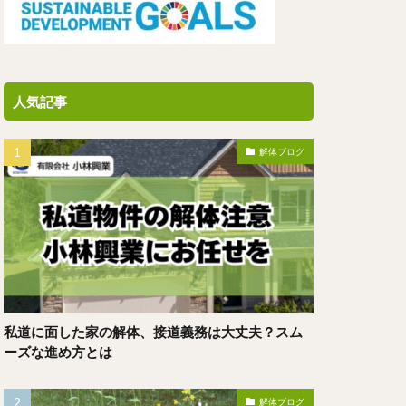
人気記事
解体ブログ
私道に面した家の解体、接道義務は大丈夫？スム
ーズな進め方とは
解体ブログ