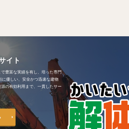
サイト
まで豊富な実績を有し、培った専門
街に優しい、安全かつ迅速な建物
資源の有効利用まで、一貫したサー
ら