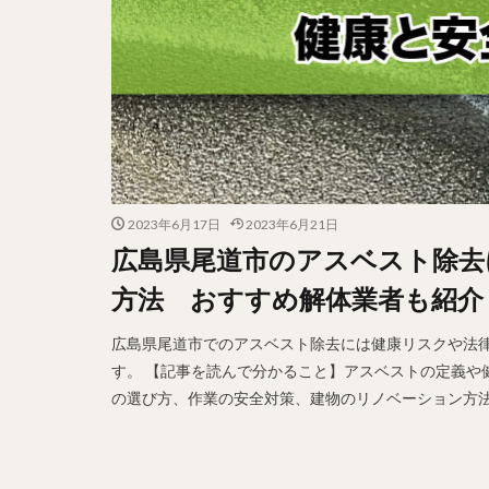
2023年6月17日
2023年6月21日
広島県尾道市のアスベスト除去
方法 おすすめ解体業者も紹介
広島県尾道市でのアスベスト除去には健康リスクや法
す。 【記事を読んで分かること】アスベストの定義や
の選び方、作業の安全対策、建物のリノベーション方法な