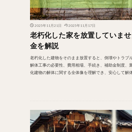
2025年11月21日
2025年11月17日
老朽化した家を放置していませ
金を解説
老朽化した建物をそのまま放置すると、倒壊やトラブル
解体工事の必要性、費用相場、手続き、補助金制度、業
化建物の解体に関する全体像を理解でき、安心して解体を