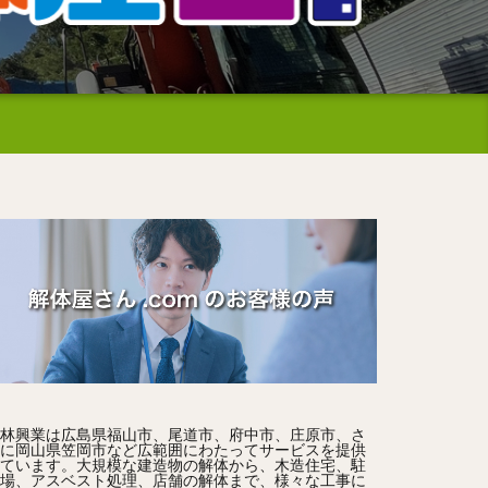
林興業は広島県福山市、尾道市、府中市、庄原市、さ
に岡山県笠岡市など広範囲にわたってサービスを提供
ています。大規模な建造物の解体から、木造住宅、駐
場、アスベスト処理、店舗の解体まで、様々な工事に