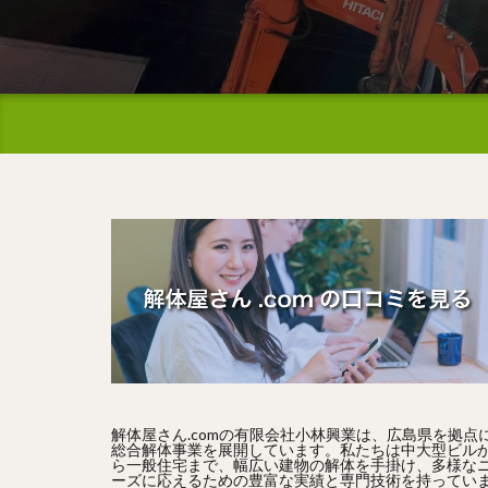
解体屋さん.comの有限会社小林興業は、広島県を拠点
総合解体事業を展開しています。私たちは中大型ビル
ら一般住宅まで、幅広い建物の解体を手掛け、多様な
ーズに応えるための豊富な実績と専門技術を持ってい