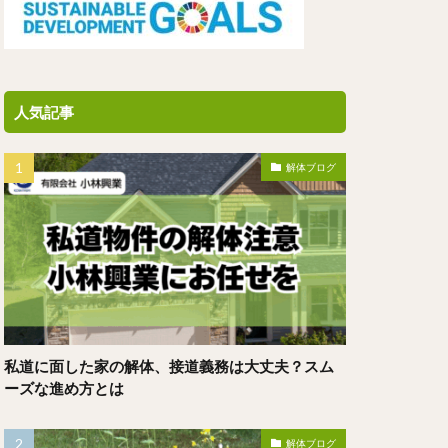
人気記事
解体ブログ
私道に面した家の解体、接道義務は大丈夫？スム
ーズな進め方とは
解体ブログ