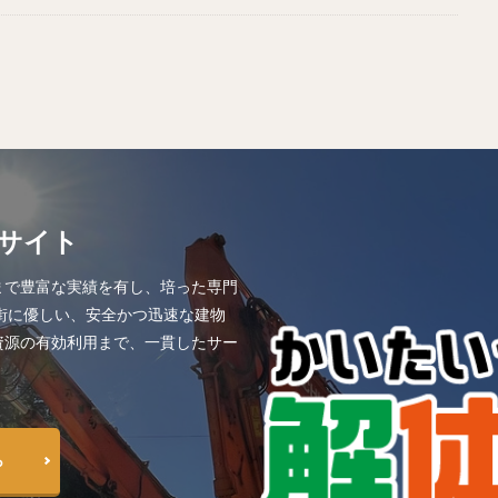
サイト
まで豊富な実績を有し、培った専門
街に優しい、安全かつ迅速な建物
資源の有効利用まで、一貫したサー
ら