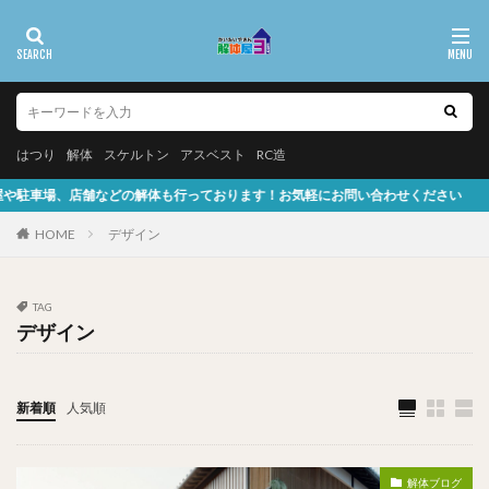
はつり
解体
スケルトン
アスベスト
RC造
店舗などの解体も行っております！お気軽にお問い合わせください
HOME
デザイン
TAG
デザイン
新着順
人気順
解体ブログ