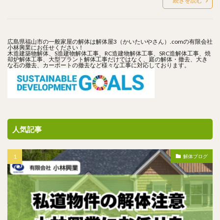
続きを読む
広島県福山市の一般家屋の解体は解体屋3（かいたいやさん）.comの有限会社
小林興業にお任せください！
木造建築物解体、S造建物解体工事、RC造建物解体工事、SRC造解体工事、焼
却炉解体工事、大型プラント解体工事だけではなく、庭の解体・撤去、大き
な石の撤去、カーポートの撤去など様々な工事に対応しております。
人気記事
解体ブログ