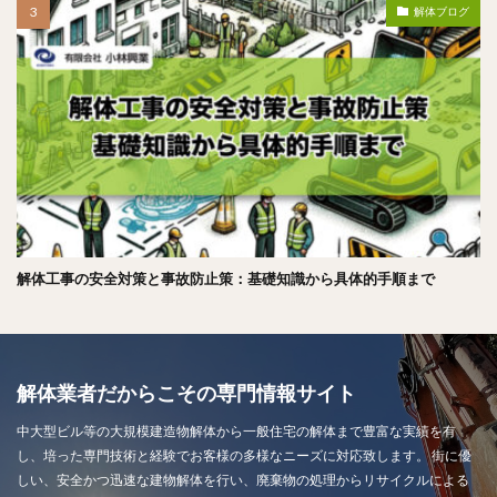
解体ブログ
解体工事の安全対策と事故防止策：基礎知識から具体的手順まで
解体業者だからこその専門情報サイト
中大型ビル等の大規模建造物解体から一般住宅の解体まで豊富な実績を有
し、培った専門技術と経験でお客様の多様なニーズに対応致します。 街に優
しい、安全かつ迅速な建物解体を行い、廃棄物の処理からリサイクルによる