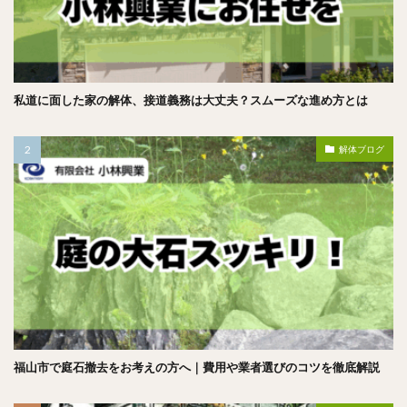
私道に面した家の解体、接道義務は大丈夫？スムーズな進め方とは
解体ブログ
福山市で庭石撤去をお考えの方へ｜費用や業者選びのコツを徹底解説