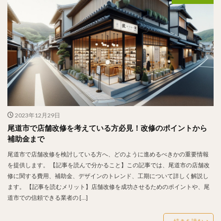
2023年12月29日
尾道市で店舗改修を考えている方必見！改修のポイントから
補助金まで
尾道市で店舗改修を検討している方へ、どのように進めるべきかの重要情報
を提供します。 【記事を読んで分かること】この記事では、尾道市の店舗改
修に関する費用、補助金、デザインのトレンド、工期について詳しく解説し
ます。 【記事を読むメリット】店舗改修を成功させるためのポイントや、尾
道市での信頼できる業者の […]