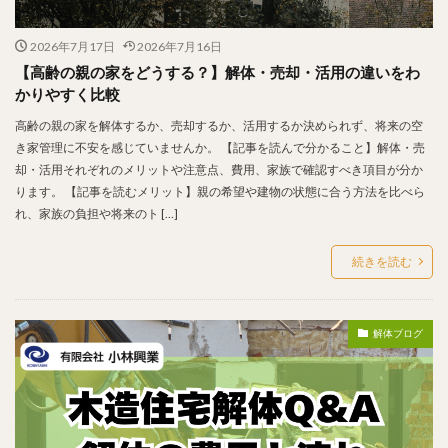
2026年7月17日
2026年7月16日
【高齢の親の家をどうする？】解体・売却・活用の違いをわ
かりやすく比較
高齢の親の家を解体するか、売却するか、活用するか決められず、将来の空
き家管理に不安を感じていませんか。 【記事を読んで分かること】解体・売
却・活用それぞれのメリットや注意点、費用、家族で確認すべき項目が分か
ります。 【記事を読むメリット】親の希望や建物の状態に合う方法を比べら
れ、家族の負担や将来のト […]
続きを読む
解体ブログ