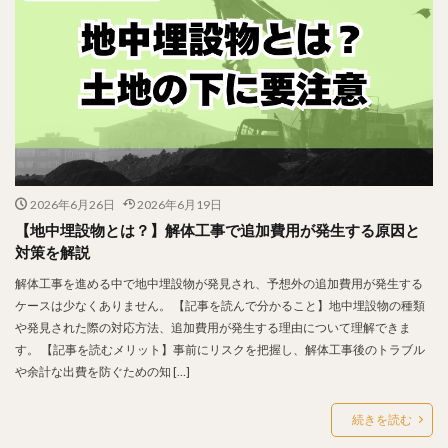
2026年6月26日
2026年6月19日
【地中埋設物とは？】解体工事で追加費用が発生する原因と
対策を解説
解体工事を進める中で地中埋設物が発見され、予想外の追加費用が発生する
ケースは少なくありません。 【記事を読んで分かること】地中埋設物の種類
や発見された際の対応方法、追加費用が発生する理由について理解できま
す。 【記事を読むメリット】事前にリスクを把握し、解体工事後のトラブル
や余計な出費を防ぐための知 […]
続きを読む