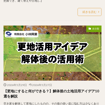
把握でき、建て替えや土地 […]
続きを読む
未分類
2026年5月29日
2026年5月27日
【更地にすると何ができる？】解体後の土地活用アイデア10
選を解説
空き家を解体して更地にしたものの、その後の使い道に悩む方は少なくあり