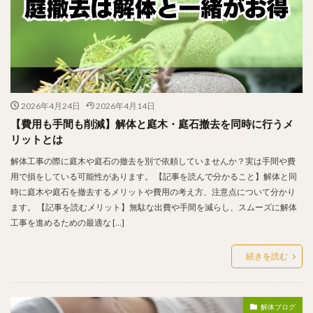
2026年4月24日
2026年4月14日
【費用も手間も削減】解体と庭木・庭石撤去を同時に行うメ
リットとは
解体工事の際に庭木や庭石の撤去を別で依頼していませんか？実は手間や費
用で損をしている可能性があります。 【記事を読んで分かること】解体と同
時に庭木や庭石を撤去するメリットや費用の考え方、注意点について分かり
ます。 【記事を読むメリット】無駄な出費や手間を減らし、スムーズに解体
工事を進めるための最適な […]
続きを読む
解体ブログ