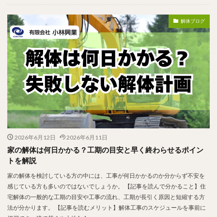
解体ブログ
2026年6月12日
2026年6月11日
家の解体は何日かかる？工期の目安と早く終わらせるポイン
トを解説
家の解体を検討している方の中には、工事が何日かかるのか分からず不安を
感じている方も多いのではないでしょうか。 【記事を読んで分かること】住
宅解体の一般的な工期の目安や工事の流れ、工期が長引く原因と短縮する方
法が分かります。 【記事を読むメリット】解体工事のスケジュールを事前に