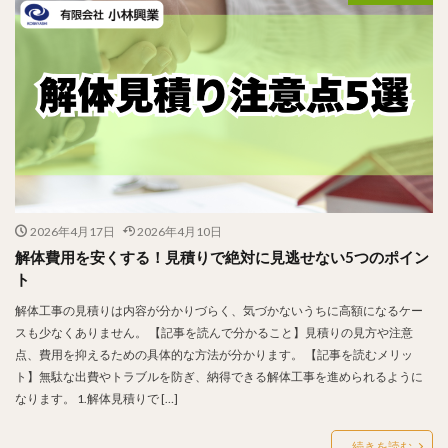
2026年4月17日
2026年4月10日
解体費用を安くする！見積りで絶対に見逃せない5つのポイン
ト
解体工事の見積りは内容が分かりづらく、気づかないうちに高額になるケー
スも少なくありません。 【記事を読んで分かること】見積りの見方や注意
点、費用を抑えるための具体的な方法が分かります。 【記事を読むメリッ
ト】無駄な出費やトラブルを防ぎ、納得できる解体工事を進められるように
なります。 1.解体見積りで […]
続きを読む