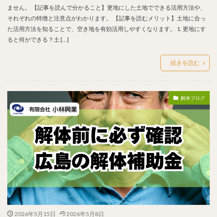
ません。 【記事を読んで分かること】更地にした土地でできる活用方法や、
それぞれの特徴と注意点がわかります。 【記事を読むメリット】土地に合っ
た活用方法を知ることで、空き地を有効活用しやすくなります。 1. 更地にす
ると何ができる？土 […]
続きを読む
解体ブログ
2026年5月15日
2026年5月8日