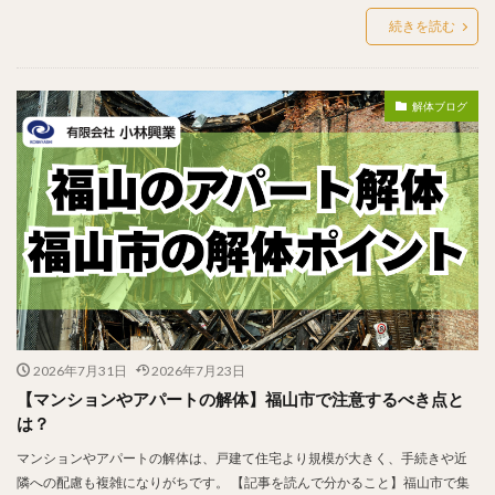
続きを読む
解体ブログ
2026年7月31日
2026年7月23日
【マンションやアパートの解体】福山市で注意するべき点と
は？
マンションやアパートの解体は、戸建て住宅より規模が大きく、手続きや近
隣への配慮も複雑になりがちです。 【記事を読んで分かること】福山市で集