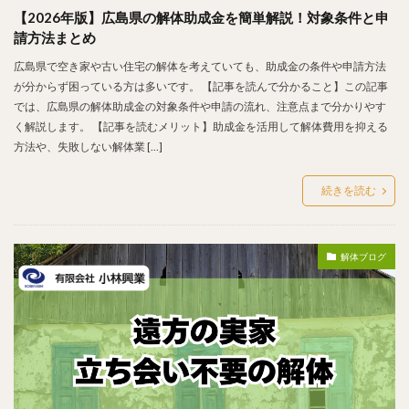
【2026年版】広島県の解体助成金を簡単解説！対象条件と申
請方法まとめ
広島県で空き家や古い住宅の解体を考えていても、助成金の条件や申請方法
が分からず困っている方は多いです。 【記事を読んで分かること】この記事
では、広島県の解体助成金の対象条件や申請の流れ、注意点まで分かりやす
く解説します。 【記事を読むメリット】助成金を活用して解体費用を抑える
方法や、失敗しない解体業 […]
続きを読む
解体ブログ