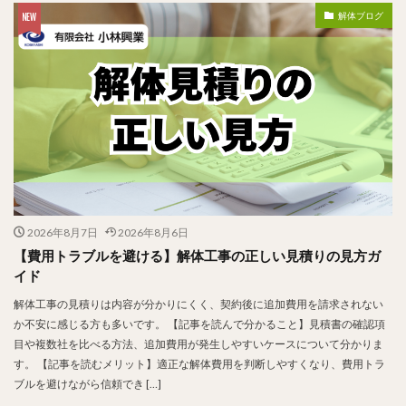
解体ブログ
2026年8月7日
2026年8月6日
【費用トラブルを避ける】解体工事の正しい見積りの見方ガ
イド
解体工事の見積りは内容が分かりにくく、契約後に追加費用を請求されない
か不安に感じる方も多いです。 【記事を読んで分かること】見積書の確認項
目や複数社を比べる方法、追加費用が発生しやすいケースについて分かりま
す。 【記事を読むメリット】適正な解体費用を判断しやすくなり、費用トラ
ブルを避けながら信頼でき […]