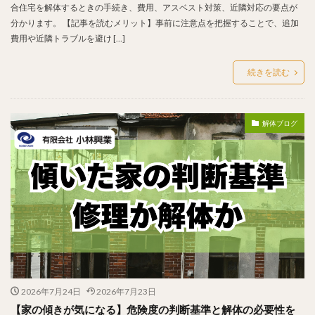
合住宅を解体するときの手続き、費用、アスベスト対策、近隣対応の要点が
分かります。 【記事を読むメリット】事前に注意点を把握することで、追加
費用や近隣トラブルを避け […]
続きを読む
解体ブログ
2026年7月24日
2026年7月23日
【家の傾きが気になる】危険度の判断基準と解体の必要性を